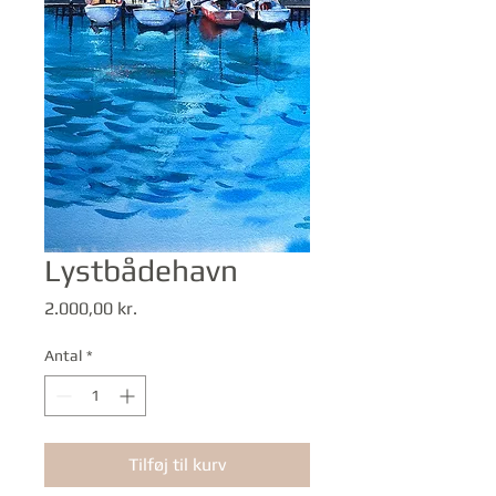
Lystbådehavn
Pris
2.000,00 kr.
Antal
*
Tilføj til kurv